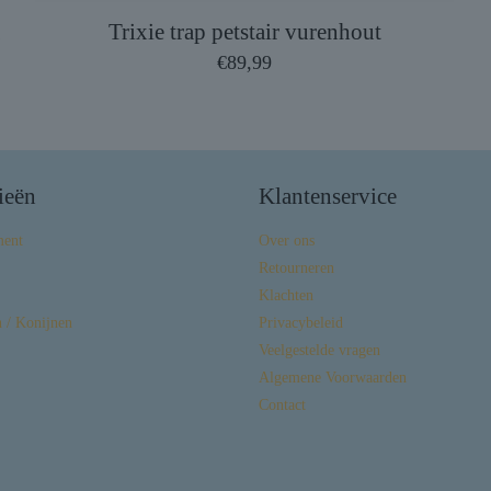
a
Trixie trap petstair vurenhout
€
89,99
ieën
Klantenservice
ment
Over ons
Retourneren
Klachten
 / Konijnen
Privacybeleid
Veelgestelde vragen
Algemene Voorwaarden
Contact