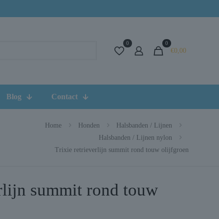
0
0
€0,00
Blog
Contact
Home
Honden
Halsbanden / Lijnen
Halsbanden / Lijnen nylon
Trixie retrieverlijn summit rond touw olijfgroen
erlijn summit rond touw