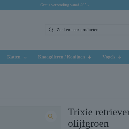
Gratis verzending vanaf €65,-
Katten
Knaagdieren / Konijnen
Vogels
Trixie retriev
olijfgroen