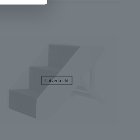
Uitverkocht