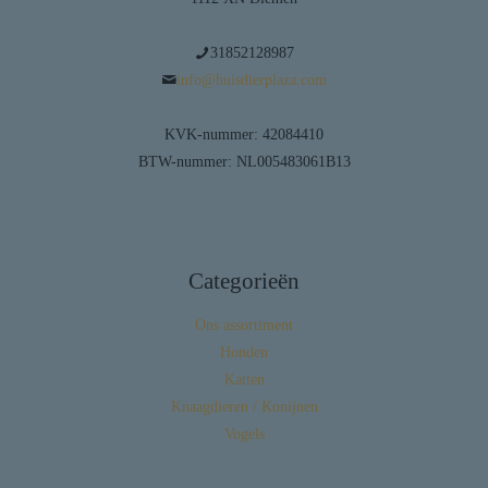
31852128987
info@huisdierplaza.com
KVK-nummer: 42084410
BTW-nummer: NL005483061B13
Categorieën
Ons assortiment
Honden
Katten
Knaagdieren / Konijnen
Vogels