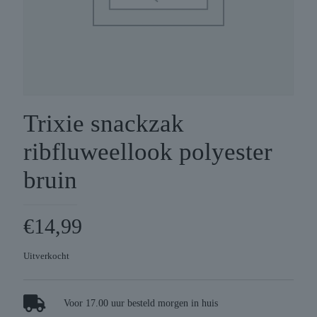
Trixie snackzak
ribfluweellook polyester
bruin
€
14,99
Uitverkocht
Voor 17.00 uur besteld morgen in huis