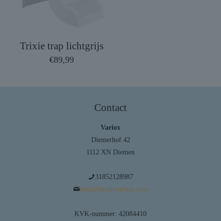
Trixie trap lichtgrijs
€
89,99
Contact
Variox
Diemerhof 42
1112 XN Diemen
31852128987
info@huisdierplaza.com
KVK-nummer: 42084410