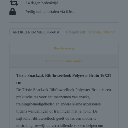
14 dagen bedenktijd
Veilig online betalen via iDeal
ARTIKELNUMMER:
456919
Categorieën:
Honden
,
Outdoor
Beschrijving
Aanvullende informatie
Trixie Snackzak Ribfluweellook Polyester Bruin 16X21
cm
De Trixie Snackzak Ribfluweellook Polyester Bruin is een
praktische tas voor het meenemen van snacks,
trainingsbenodigdheden en andere kleine accessoires
tijdens wandelingen of trainingen met je hond. De
stijlvolle ribfluweellook geeft de tas een moderne
uitstraling, terwijl de verschillende vakken helpen om