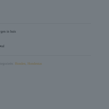
gen in huis
Deal
tegorieën:
Honden
,
Hondentas