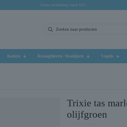
Gratis verzending vanaf €65,-
Katten
Knaagdieren / Konijnen
Vogels
Trixie tas mar
olijfgroen