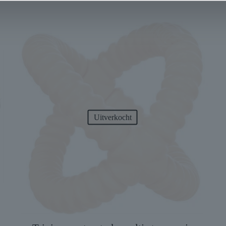
Uitverkocht