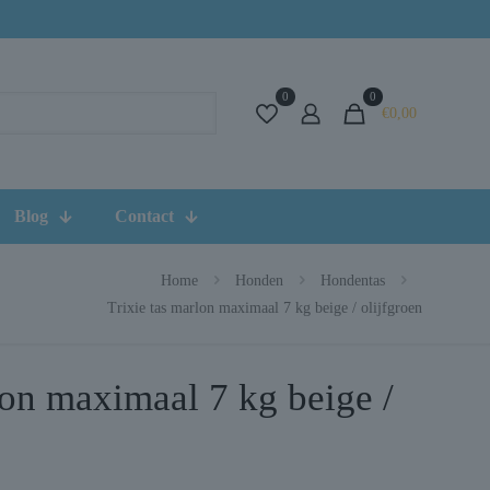
0
0
€0,00
Blog
Contact
Home
Honden
Hondentas
Trixie tas marlon maximaal 7 kg beige / olijfgroen
lon maximaal 7 kg beige /