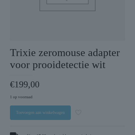
Trixie zeromouse adapter
voor prooidetectie wit
€
199,00
1 op voorraad
Toevoegen aan winkelwagen