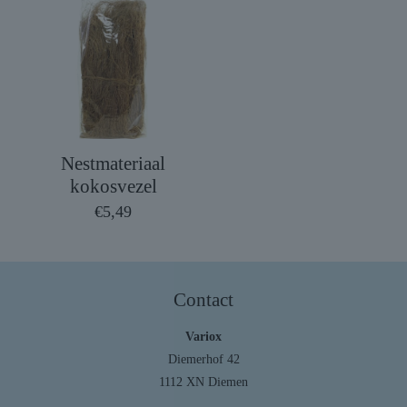
Nestmateriaal
kokosvezel
€
5,49
Contact
Variox
Diemerhof 42
1112 XN Diemen