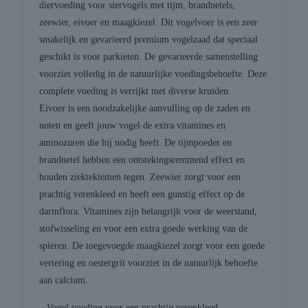
diervoeding voor siervogels met tijm, brandnetels,
zeewier, eivoer en maagkiezel. Dit vogelvoer is een zeer
smakelijk en gevarieerd premium vogelzaad dat speciaal
geschikt is voor parkieten. De gevarieerde samenstelling
voorziet volledig in de natuurlijke voedingsbehoefte. Deze
complete voeding is verrijkt met diverse kruiden.
Eivoer is een noodzakelijke aanvulling op de zaden en
noten en geeft jouw vogel de extra vitamines en
aminozuren die hij nodig heeft. De tijmpoeder en
brandnetel hebben een ontstekingsremmend effect en
houden ziektekiemen tegen. Zeewier zorgt voor een
prachtig verenkleed en heeft een gunstig effect op de
darmflora. Vitamines zijn belangrijk voor de weerstand,
stofwisseling en voor een extra goede werking van de
spieren. De toegevoegde maagkiezel zorgt voor een goede
vertering en oestergrit voorziet in de natuurlijk behoefte
aan calcium.
– Vogel voeding voor een prachtig verenkleed