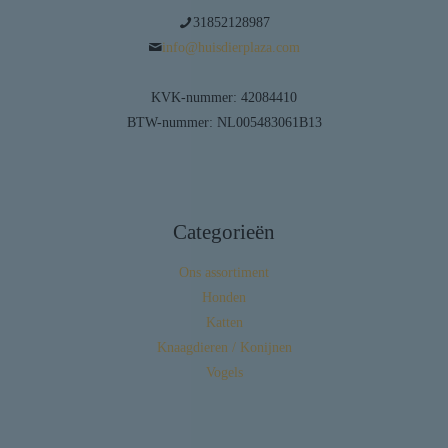
31852128987
info@huisdierplaza.com
KVK-nummer: 42084410
BTW-nummer: NL005483061B13
Categorieën
Ons assortiment
Honden
Katten
Knaagdieren / Konijnen
Vogels