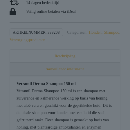
14 dagen bedenktijd
Veilig online betalen via iDeal
ARTIKELNUMMER:
399208
Categorieën:
Honden
,
Shampoo
,
Verzorgingsproducten
Beschrijving
Aanvullende informatie
Vetramil Derma Shampoo 150 ml
Vetramil Derma Shampoo 150 ml is een shampoo met
zuiverende en kalmerende werking op basis van honing,
met aloë vera en geschikt voor de geprikkelde huid. Dit is
de ideale shampoo voor honden met een huid die snel
geïrriteerd raakt. Deze shampoo is gemaakt op basis van
honing, met plantaardige antioxidanten en enzymen