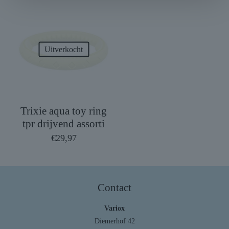
Uitverkocht
Trixie aqua toy ring
tpr drijvend assorti
€
29,97
Contact
Variox
Diemerhof 42