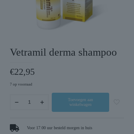
Vetramil derma shampoo
€
22,95
7 op voorraad
Vetramil
Toevoegen aan
winkelwagen
derma
shampoo
aantal
Voor 17.00 uur besteld morgen in huis