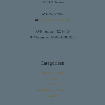
1112 XN Diemen
31852128987
info@huisdierplaza.com
KVK-nummer: 42084410
BTW-nummer: NL005483061B13
Categorieën
Ons assortiment
Honden
Katten
Knaagdieren / Konijnen
Vogels