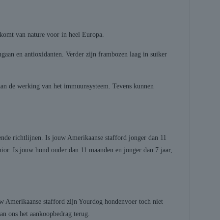
 komt van nature voor in heel Europa.
gaan en antioxidanten. Verder zijn frambozen laag in suiker
 aan de werking van het immuunsysteem. Tevens kunnen
nde richtlijnen. Is jouw Amerikaanse stafford jonger dan 11
ior. Is jouw hond ouder dan 11 maanden en jonger dan 7 jaar,
uw Amerikaanse stafford zijn Yourdog hondenvoer toch niet
van ons het aankoopbedrag terug.