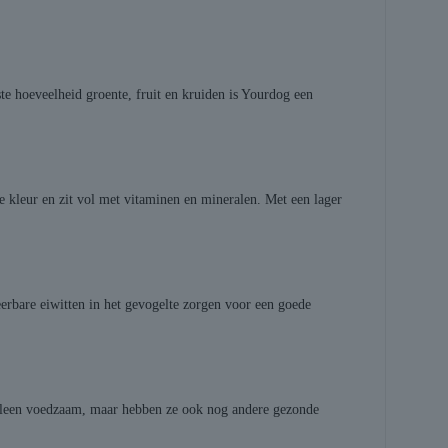
te hoeveelheid groente, fruit en kruiden is Yourdog een
e kleur en zit vol met vitaminen en mineralen. Met een lager
rbare eiwitten in het gevogelte zorgen voor een goede
alleen voedzaam, maar hebben ze ook nog andere gezonde