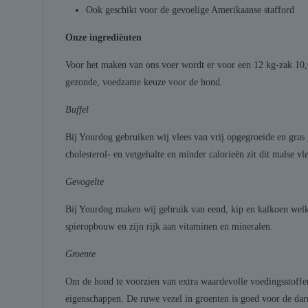
Ook geschikt voor de gevoelige Amerikaanse stafford
Onze ingrediënten
Voor het maken van ons voer wordt er voor een 12 kg-zak 10,6 
gezonde, voedzame keuze voor de hond.
Buffel
Bij Yourdog gebruiken wij vlees van vrij opgegroeide en gras 
cholesterol- en vetgehalte en minder calorieën zit dit malse 
Gevogelte
Bij Yourdog maken wij gebruik van eend, kip en kalkoen welk
spieropbouw en zijn rijk aan vitaminen en mineralen.
Groente
Om de hond te voorzien van extra waardevolle voedingsstoffe
eigenschappen. De ruwe vezel in groenten is goed voor de dar