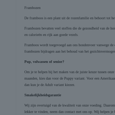
Frambozen
De framboos is een plant uit de rozenfamilie en behoort tot h
Frambozen bevatten veel stoffen die de gezondheid van de hon
en calorieën en rijk aan goede vezels.
Framboos wordt toegevoegd aan ons hondenvoer vanwege de on
frambozen bijdragen aan het behoud van het gezichtsvermogen 
Pup, volwassen of senior?
Om je te helpen bij het maken van de juiste keuze tussen onz
maanden, kies dan voor de Puppy variant. Voor een Amerikaans
dan kun je de Adult variant kiezen.
Smakelijkheidsgarantie
Wij zijn overtuigd van de kwaliteit van onze voeding. Daarom
lekker te vinden, neem dan contact met ons op. Wij helpen je 