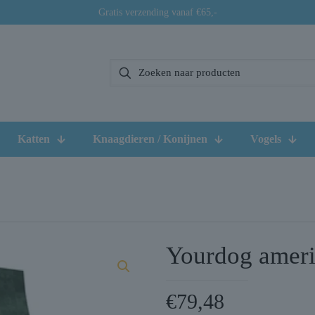
Gratis verzending vanaf €65,-
Katten
Knaagdieren / Konijnen
Vogels
Yourdog ameri
€
79,48