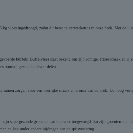
kg vlees ingedroogd, zodat dit beter te verwerken is in onze brok. Met de juis
gevoerde buffels. Buffelvlees staat bekend om zijn romige, frisse smaak en rijk
vlees bomvol gezondheidsvoordelen.
e samen zorgen voor een heerlijke smaak en aroma van de brok. De hoog vertee
n zijn supergezonde groenten aan ons voer toegevoegd. Zo zijn groenten niet 
men en kan onder andere bijdragen aan de spijsvertering.