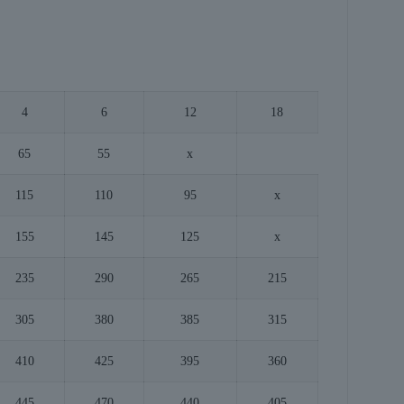
4
6
12
18
65
55
x
115
110
95
x
155
145
125
x
235
290
265
215
305
380
385
315
410
425
395
360
445
470
440
405