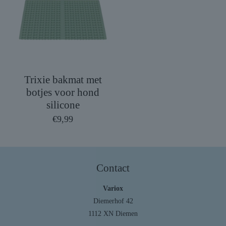
Trixie bakmat met
botjes voor hond
silicone
€
9,99
Contact
Variox
Diemerhof 42
1112 XN Diemen