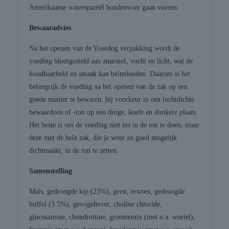
Amerikaanse waterspaniël hondenvoer gaan voeren.
Bewaaradvies
Na het openen van de Yourdog verpakking wordt de
voeding blootgesteld aan zuurstof, vocht en licht, wat de
houdbaarheid en smaak kan beïnvloeden. Daarom is het
belangrijk de voeding na het openen van de zak op een
goede manier te bewaren, bij voorkeur in een luchtdichte
bewaardoos of -ton op een droge, koele en donkere plaats.
Het beste is om de voeding niet los in de ton te doen, maar
deze met de hele zak, die je weer zo goed mogelijk
dichtmaakt, in de ton te zetten.
Samenstelling
Maïs, gedroogde kip (23%), gerst, erwten, gedroogde
buffel (3.5%), gevogeltevet, choline chloride,
glucosamine, chondroitine, groentemix (met o.a. wortel),