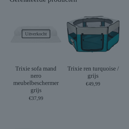
Uitverkocht
Trixie sofa mand
Trixie ren turquoise /
nero
grijs
meubelbeschermer
€
49,99
grijs
€
37,99