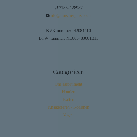
31852128987
info@huisdierplaza.com
KVK-nummer: 42084410
BTW-nummer: NL005483061B13
Categorieën
Ons assortiment
Honden
Katten
Knaagdieren / Konijnen
Vogels