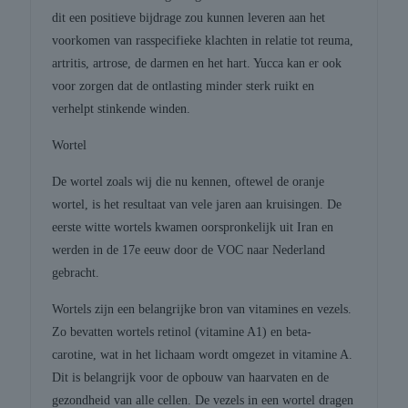
dit een positieve bijdrage zou kunnen leveren aan het
voorkomen van rasspecifieke klachten in relatie tot reuma,
artritis, artrose, de darmen en het hart. Yucca kan er ook
voor zorgen dat de ontlasting minder sterk ruikt en
verhelpt stinkende winden.
Wortel
De wortel zoals wij die nu kennen, oftewel de oranje
wortel, is het resultaat van vele jaren aan kruisingen. De
eerste witte wortels kwamen oorspronkelijk uit Iran en
werden in de 17e eeuw door de VOC naar Nederland
gebracht.
Wortels zijn een belangrijke bron van vitamines en vezels.
Zo bevatten wortels retinol (vitamine A1) en beta-
carotine, wat in het lichaam wordt omgezet in vitamine A.
Dit is belangrijk voor de opbouw van haarvaten en de
gezondheid van alle cellen. De vezels in een wortel dragen