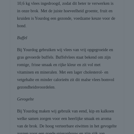
10,6 kg vlees ingedroogd, zodat dit beter te verwerken is
in onze brok. Met de juiste hoeveelheid groente, fruit en
kruiden is Yourdog een gezonde, voedzame keuze voor de
hond.
Buffel
Bij Yourdog gebruiken wij vlees van vrij opgegroeide en
gras gevoerde buffels. Buffelvlees staat bekend om zijn
romige, frisse smaak en rijke kleur en zit vol met
vitaminen en mineralen. Met een lager cholesterol- en
vetgehalte en minder calorieën zit dit malse vlees bomvol
gezondheidsvoordelen.
Gevogelte
Bij Yourdog maken wij gebruik van eend, kip en kalkoen
welke samen zorgen voor een heerlijke smaak en aroma
van de brok. De hoog verteerbare eiwitten in het gevogelte
zorgen voor een goede spieropbouw en zijn rijk aan