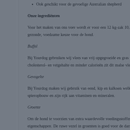
Ook geschikt voor de gevoelige Australian shepherd
Onze ingrediënten
Voor het maken van ons voer wordt er voor een 12 kg-zak 10,6 
gezonde, voedzame keuze voor de hond.
Buffel
Bij Yourdog gebruiken wij vlees van vrij opgegroeide en gras 
cholesterol- en vetgehalte en minder calorieën zit dit malse 
Gevogelte
Bij Yourdog maken wij gebruik van eend, kip en kalkoen welk
spieropbouw en zijn rijk aan vitaminen en mineralen.
Groente
Om de hond te voorzien van extra waardevolle voedingsstoffe
eigenschappen. De ruwe vezel in groenten is goed voor de dar