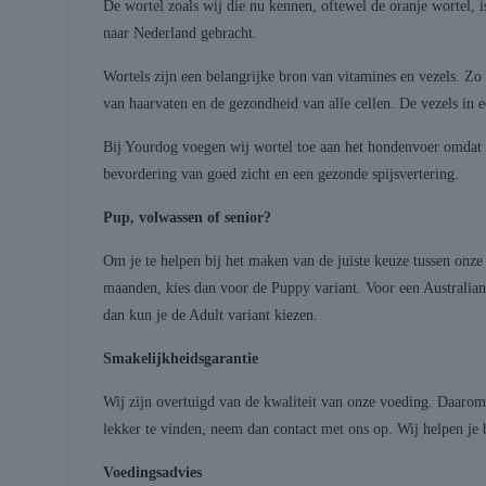
De wortel zoals wij die nu kennen, oftewel de oranje wortel, 
naar Nederland gebracht.
Wortels zijn een belangrijke bron van vitamines en vezels. Zo
van haarvaten en de gezondheid van alle cellen. De vezels in e
Bij Yourdog voegen wij wortel toe aan het hondenvoer omdat di
bevordering van goed zicht en een gezonde spijsvertering.
Pup, volwassen of senior?
Om je te helpen bij het maken van de juiste keuze tussen onze
maanden, kies dan voor de Puppy variant. Voor een Australian
dan kun je de Adult variant kiezen.
Smakelijkheidsgarantie
Wij zijn overtuigd van de kwaliteit van onze voeding. Daarom
lekker te vinden, neem dan contact met ons op. Wij helpen je 
Voedingsadvies