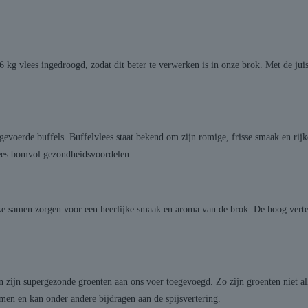
kg vlees ingedroogd, zodat dit beter te verwerken is in onze brok. Met de juis
gevoerde buffels. Buffelvlees staat bekend om zijn romige, frisse smaak en rijk
vlees bomvol gezondheidsvoordelen.
e samen zorgen voor een heerlijke smaak en aroma van de brok. De hoog vertee
n zijn supergezonde groenten aan ons voer toegevoegd. Zo zijn groenten niet 
men en kan onder andere bijdragen aan de spijsvertering.