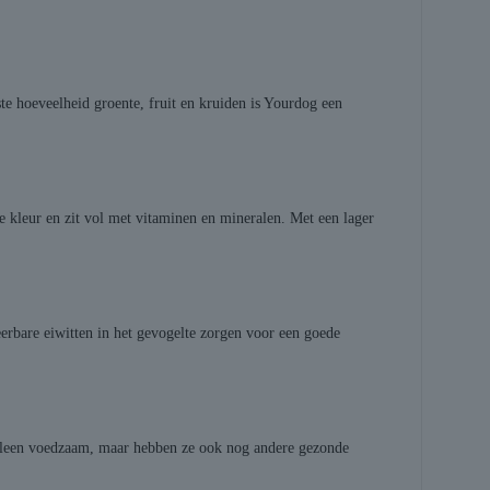
te hoeveelheid groente, fruit en kruiden is Yourdog een
e kleur en zit vol met vitaminen en mineralen. Met een lager
rbare eiwitten in het gevogelte zorgen voor een goede
alleen voedzaam, maar hebben ze ook nog andere gezonde