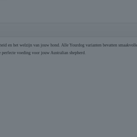
heid en het welzijn van jouw hond. Alle Yourdog varianten bevatten smaakvolle
e perfecte voeding voor jouw Australian shepherd.