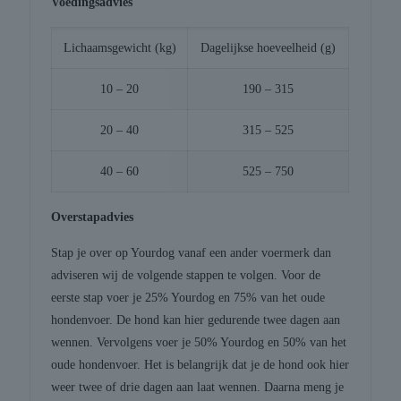
Voedingsadvies
Lichaamsgewicht (kg)
Dagelijkse hoeveelheid (g)
10 – 20
190 – 315
20 – 40
315 – 525
40 – 60
525 – 750
Overstapadvies
Stap je over op Yourdog vanaf een ander voermerk dan
adviseren wij de volgende stappen te volgen. Voor de
eerste stap voer je 25% Yourdog en 75% van het oude
hondenvoer. De hond kan hier gedurende twee dagen aan
wennen. Vervolgens voer je 50% Yourdog en 50% van het
oude hondenvoer. Het is belangrijk dat je de hond ook hier
weer twee of drie dagen aan laat wennen. Daarna meng je