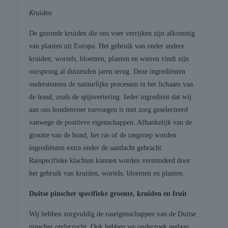
Kruiden
De gezonde kruiden die ons voer verrijken zijn afkomstig
van planten uit Europa. Het gebruik van onder andere
kruiden, wortels, bloemen, planten en wieren vindt zijn
oorsprong al duizenden jaren terug. Deze ingrediënten
ondersteunen de natuurlijke processen in het lichaam van
de hond, zoals de spijsvertering. Ieder ingrediënt dat wij
aan ons hondenvoer toevoegen is met zorg geselecteerd
vanwege de positieve eigenschappen. Afhankelijk van de
grootte van de hond, het ras of de rasgroep worden
ingrediënten extra onder de aandacht gebracht.
Rasspecifieke klachten kunnen worden verminderd door
het gebruik van kruiden, wortels, bloemen en planten.
Duitse pinscher specifieke groente, kruiden en fruit
Wij hebben zorgvuldig de raseigenschappen van de Duitse
pinscher onderzocht. Ook hebben we onderzoek gedaan