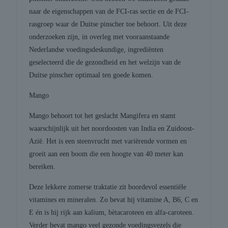
naar de eigenschappen van de FCI-ras sectie en de FCI-
rasgroep waar de Duitse pinscher toe behoort. Uit deze
onderzoeken zijn, in overleg met vooraanstaande
Nederlandse voedingsdeskundige, ingrediënten
geselecteerd die de gezondheid en het welzijn van de
Duitse pinscher optimaal ten goede komen.
Mango
Mango behoort tot het geslacht Mangifera en stamt
waarschijnlijk uit het noordoosten van India en Zuidoost-
Azië. Het is een steenvrucht met variërende vormen en
groeit aan een boom die een hoogte van 40 meter kan
bereiken.
Deze lekkere zomerse traktatie zit boordevol essentiële
vitamines en mineralen. Zo bevat hij vitamine A, B6, C en
E én is hij rijk aan kalium, bètacaroteen en alfa-caroteen.
Verder bevat mango veel gezonde voedingsvezels die