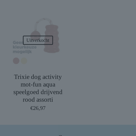
Uitverkocht
Trixie dog activity
mot-fun aqua
speelgoed drijvend
rood assorti
€
26,97