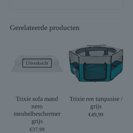
Gerelateerde producten
Uitverkocht
Trixie sofa mand
Trixie ren turquoise /
nero
grijs
meubelbeschermer
€
49,99
grijs
€
37,99