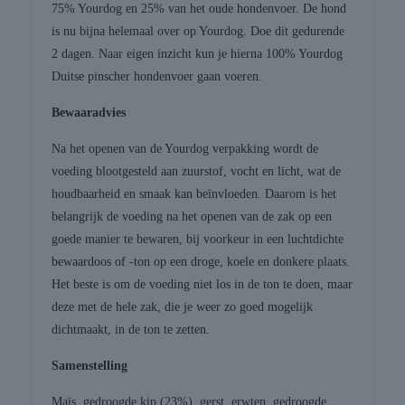
75% Yourdog en 25% van het oude hondenvoer. De hond
is nu bijna helemaal over op Yourdog. Doe dit gedurende
2 dagen. Naar eigen inzicht kun je hierna 100% Yourdog
Duitse pinscher hondenvoer gaan voeren.
Bewaaradvies
Na het openen van de Yourdog verpakking wordt de
voeding blootgesteld aan zuurstof, vocht en licht, wat de
houdbaarheid en smaak kan beïnvloeden. Daarom is het
belangrijk de voeding na het openen van de zak op een
goede manier te bewaren, bij voorkeur in een luchtdichte
bewaardoos of -ton op een droge, koele en donkere plaats.
Het beste is om de voeding niet los in de ton te doen, maar
deze met de hele zak, die je weer zo goed mogelijk
dichtmaakt, in de ton te zetten.
Samenstelling
Maïs, gedroogde kip (23%), gerst, erwten, gedroogde