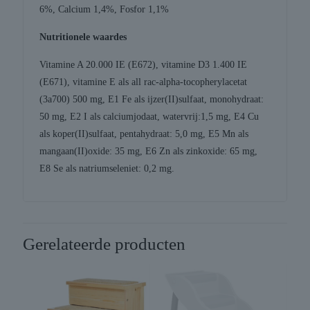
6%, Calcium 1,4%, Fosfor 1,1%
Nutritionele waardes
Vitamine A 20.000 IE (E672), vitamine D3 1.400 IE
(E671), vitamine E als all rac-alpha-tocopherylacetat
(3a700) 500 mg, E1 Fe als ijzer(II)sulfaat, monohydraat:
50 mg, E2 I als calciumjodaat, watervrij:1,5 mg, E4 Cu
als koper(II)sulfaat, pentahydraat: 5,0 mg, E5 Mn als
mangaan(II)oxide: 35 mg, E6 Zn als zinkoxide: 65 mg,
E8 Se als natriumseleniet: 0,2 mg.
Gerelateerde producten