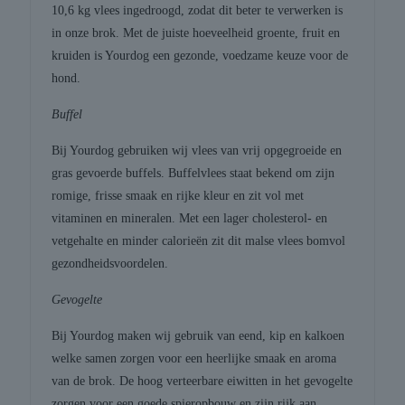
10,6 kg vlees ingedroogd, zodat dit beter te verwerken is
in onze brok. Met de juiste hoeveelheid groente, fruit en
kruiden is Yourdog een gezonde, voedzame keuze voor de
hond.
Buffel
Bij Yourdog gebruiken wij vlees van vrij opgegroeide en
gras gevoerde buffels. Buffelvlees staat bekend om zijn
romige, frisse smaak en rijke kleur en zit vol met
vitaminen en mineralen. Met een lager cholesterol- en
vetgehalte en minder calorieën zit dit malse vlees bomvol
gezondheidsvoordelen.
Gevogelte
Bij Yourdog maken wij gebruik van eend, kip en kalkoen
welke samen zorgen voor een heerlijke smaak en aroma
van de brok. De hoog verteerbare eiwitten in het gevogelte
zorgen voor een goede spieropbouw en zijn rijk aan