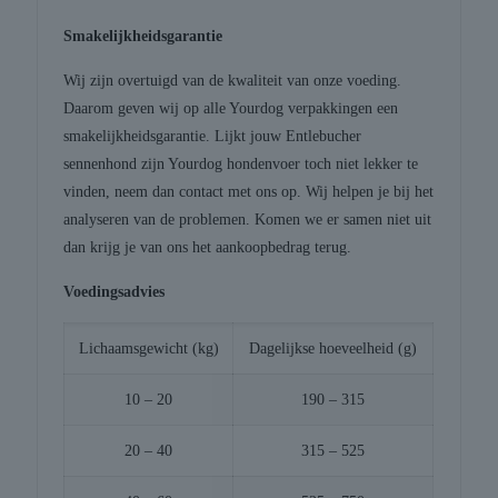
Smakelijkheidsgarantie
Wij zijn overtuigd van de kwaliteit van onze voeding.
Daarom geven wij op alle Yourdog verpakkingen een
smakelijkheidsgarantie. Lijkt jouw Entlebucher
sennenhond zijn Yourdog hondenvoer toch niet lekker te
vinden, neem dan contact met ons op. Wij helpen je bij het
analyseren van de problemen. Komen we er samen niet uit
dan krijg je van ons het aankoopbedrag terug.
Voedingsadvies
Lichaamsgewicht (kg)
Dagelijkse hoeveelheid (g)
10 – 20
190 – 315
20 – 40
315 – 525