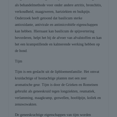
als behandelmethode voor onder andere artritis, bronchitis,
verkoudheid, maagzweren, hartziekten en buikpijn.
Onderzoek heeft getoond dat basilicum sterke
antioxidante, antivirale en antimicrobiële eigenschappen
kan hebben. Hiernaast kan basilicum de spijsvertering
bevorderen, helpt het bij de afvoer van afvalstoffen en kan
het een krampstillende en kalmerende werking hebben op
de hond.
Tijm
Tijm is een geslacht uit de lipbloemenfamilie. Het omvat
kruidachtige of houtachtige planten met een zeer
aromatische geur. Tijm is door de Grieken en Romeinen
gebruikt als geneeskruid tegen longziekten, reumatiek,
verlamming, maagkramp, gezwellen, hoofdpijn, koliek en
zenuwzwakten.
De geneeskrachtige eigenschappen van tijm worden