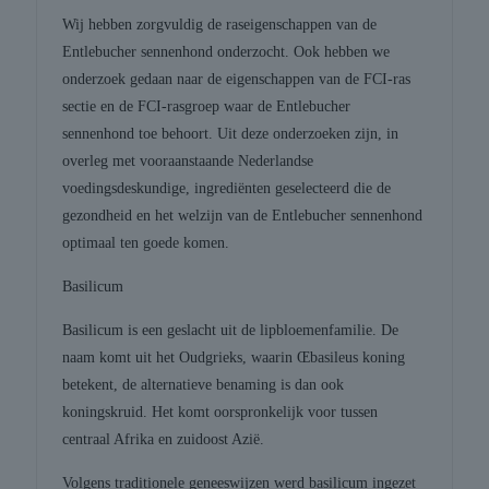
Wij hebben zorgvuldig de raseigenschappen van de
Entlebucher sennenhond onderzocht. Ook hebben we
onderzoek gedaan naar de eigenschappen van de FCI-ras
sectie en de FCI-rasgroep waar de Entlebucher
sennenhond toe behoort. Uit deze onderzoeken zijn, in
overleg met vooraanstaande Nederlandse
voedingsdeskundige, ingrediënten geselecteerd die de
gezondheid en het welzijn van de Entlebucher sennenhond
optimaal ten goede komen.
Basilicum
Basilicum is een geslacht uit de lipbloemenfamilie. De
naam komt uit het Oudgrieks, waarin Œbasileus koning
betekent, de alternatieve benaming is dan ook
koningskruid. Het komt oorspronkelijk voor tussen
centraal Afrika en zuidoost Azië.
Volgens traditionele geneeswijzen werd basilicum ingezet