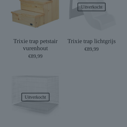
Uitverkocht
Trixie trap petstair
Trixie trap lichtgrijs
vurenhout
€
89,99
€
89,99
Uitverkocht