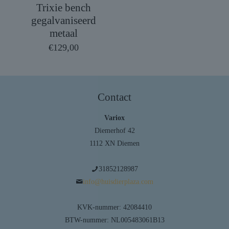
Trixie bench
gegalvaniseerd
metaal
€
129,00
Contact
Variox
Diemerhof 42
1112 XN Diemen
31852128987
info@huisdierplaza.com
KVK-nummer: 42084410
BTW-nummer: NL005483061B13