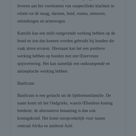
leveren aan het voorkomen van rasspecifieke klachten in
relatie tot de maag, darmen, huid, reuma, zenuwen,
ontstekingen en urinewegen.
Kamille kan een mild rustgevende werking hebben op de
hond en zou dus kunnen worden gebruikt bij honden die
vaak stress ervaren. Hiernaast kan het een positieve
werking hebben op honden met een Œnerveuze
spijsvertering. Het kan namelijk een ontkrampende en
antiseptische werking hebben.
Basilicum
Basilicum is een geslacht uit de lipbloemenfamilie. De
naam komt uit het Oudgrieks, waarin Œbasileus koning
betekent, de alternatieve benaming is dan ook
koningskruid. Het komt oorspronkelijk voor tussen
centraal Afrika en zuidoost Azië.