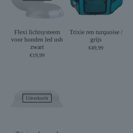
Flexi lichtsysteem
Trixie ren turquoise /
voor honden led usb
grijs
zwart
€
49,99
€
19,99
Uitverkocht