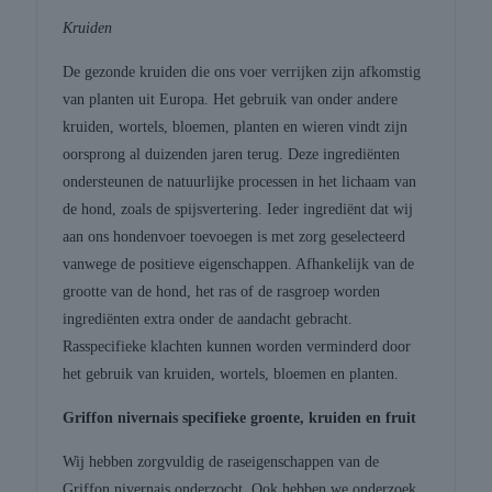
Kruiden
De gezonde kruiden die ons voer verrijken zijn afkomstig
van planten uit Europa. Het gebruik van onder andere
kruiden, wortels, bloemen, planten en wieren vindt zijn
oorsprong al duizenden jaren terug. Deze ingrediënten
ondersteunen de natuurlijke processen in het lichaam van
de hond, zoals de spijsvertering. Ieder ingrediënt dat wij
aan ons hondenvoer toevoegen is met zorg geselecteerd
vanwege de positieve eigenschappen. Afhankelijk van de
grootte van de hond, het ras of de rasgroep worden
ingrediënten extra onder de aandacht gebracht.
Rasspecifieke klachten kunnen worden verminderd door
het gebruik van kruiden, wortels, bloemen en planten.
Griffon nivernais specifieke groente, kruiden en fruit
Wij hebben zorgvuldig de raseigenschappen van de
Griffon nivernais onderzocht. Ook hebben we onderzoek