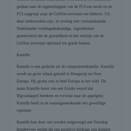
gedaan naar de eigenschappen van de FCI-ras sectie en de
FCI-rasgroep waar de Griffon nivernais toe behoort. Uit
deze onderzoeken zijn, in overleg met vooraanstaande
Nederlandse voedingsdeskundige, ingrediënten
geselecteerd die de gezondheid en het welzijn van de
Griffon nivernais optimaal ten goede komen.
Kamille
Kamille is een geslacht uit de composietenfamilie. Kamille
wordt op grote schaal geteeld in Hongarije en Oost-
Europa. Hij groeit ook in heel Europa in het wild. De
naam Kamille komt van een Grieks woord dat
Œgrondappel betekent en verwijst naar de appelgeur.
Kamille heeft in de natuurgeneeskunde een geweldige
reputatie.
Kamille kan door ons worden toegevoegd aan Yourdog
hondenvoer omdat dit een positieve bijdrage zou kunnen