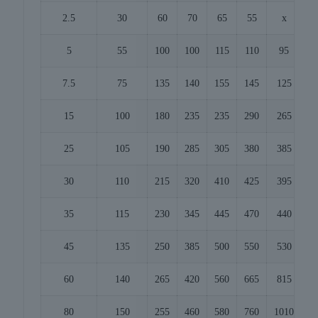
2.5
30
60
70
65
55
x
5
55
100
100
115
110
95
7.5
75
135
140
155
145
125
15
100
180
235
235
290
265
2
25
105
190
285
305
380
385
3
30
110
215
320
410
425
395
3
35
115
230
345
445
470
440
4
45
135
250
385
500
550
530
4
60
140
265
420
560
665
815
6
80
150
255
460
580
760
1010
7