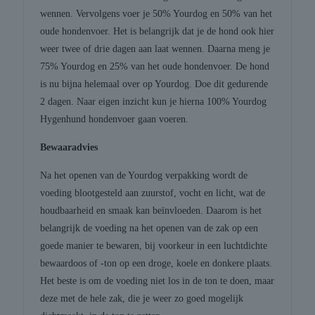
wennen. Vervolgens voer je 50% Yourdog en 50% van het
oude hondenvoer. Het is belangrijk dat je de hond ook hier
weer twee of drie dagen aan laat wennen. Daarna meng je
75% Yourdog en 25% van het oude hondenvoer. De hond
is nu bijna helemaal over op Yourdog. Doe dit gedurende
2 dagen. Naar eigen inzicht kun je hierna 100% Yourdog
Hygenhund hondenvoer gaan voeren.
Bewaaradvies
Na het openen van de Yourdog verpakking wordt de
voeding blootgesteld aan zuurstof, vocht en licht, wat de
houdbaarheid en smaak kan beïnvloeden. Daarom is het
belangrijk de voeding na het openen van de zak op een
goede manier te bewaren, bij voorkeur in een luchtdichte
bewaardoos of -ton op een droge, koele en donkere plaats.
Het beste is om de voeding niet los in de ton te doen, maar
deze met de hele zak, die je weer zo goed mogelijk