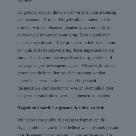
Kruiden
De gezonde kruiden die ons voer verrijken zijn afkomstig
van planten uit Europa. Het gebruik van onder andere
kruiden, wortels, bloemen, planten en wieren vindt zijn
oorsprong al duizenden jaren terug. Deze ingrediënten
ondersteunen de natuurlijke processen in het lichaam van
de hond, zoals de spijsvertering. Ieder ingrediënt dat wij
aan ons hondenvoer toevoegen is met zorg geselecteerd
vanwege de positieve eigenschappen. Afhankelijk van de
grootte van de hond, het ras of de rasgroep worden
ingrediënten extra onder de aandacht gebracht.
Rasspecifieke klachten kunnen worden verminderd door
het gebruik van kruiden, wortels, bloemen en planten.
Hygenhund specifieke groente, kruiden en fruit
Wij hebben zorgvuldig de raseigenschappen van de
Hygenhund onderzocht. Ook hebben we onderzoek gedaan
naar de eigenschappen van de FCI-ras sectie en de FCI-