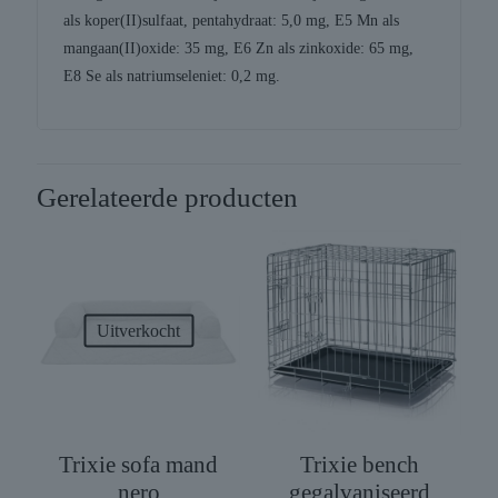
als koper(II)sulfaat, pentahydraat: 5,0 mg, E5 Mn als
mangaan(II)oxide: 35 mg, E6 Zn als zinkoxide: 65 mg,
E8 Se als natriumseleniet: 0,2 mg.
Gerelateerde producten
Uitverkocht
Trixie sofa mand
Trixie bench
nero
gegalvaniseerd