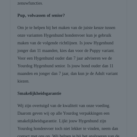
zenuwfuncties.
Pup, volwassen of senior?
Om je te helpen bij het maken van de juiste keuze tussen
onze varianten Hygenhund hondenvoer kun je gebruik
maken van de volgende richtlijnen. Is jouw Hygenhund
jonger dan 11 maanden, kies dan voor de Puppy variant.
Voor een Hygenhund ouder dan 7 jaar adviseren we de
Yourdog Hygenhund senior. Is jouw hond ouder dan 11
maanden en jonger dan 7 jaar, dan kun je de Adult variant
kiezen.
Smakelijkheidsgarantie
Wij zijn overtuigd van de kwaliteit van onze voeding.
Daarom geven wij op alle Yourdog verpakkingen een
smakelijkheidsgarantie. Lijkt jouw Hygenhund zijn
Yourdog hondenvoer toch niet lekker te vinden, neem dan
contact met ons op. Wij helpen je bij het analyseren van de