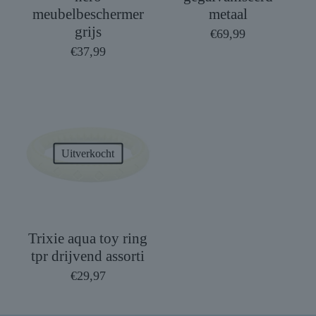
meubelbeschermer
metaal
grijs
€
69,99
€
37,99
Uitverkocht
Trixie aqua toy ring
tpr drijvend assorti
€
29,97