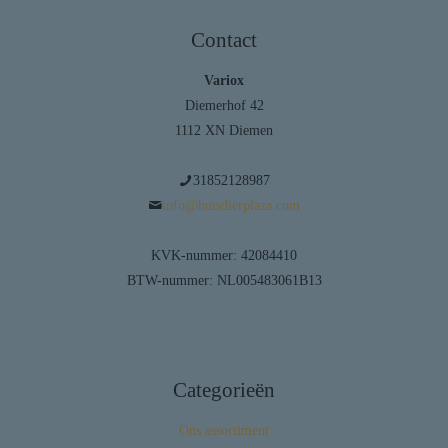
Contact
Variox
Diemerhof 42
1112 XN Diemen
31852128987
info@huisdierplaza.com
KVK-nummer: 42084410
BTW-nummer: NL005483061B13
Categorieën
Ons assortiment