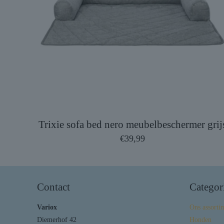
Trixie sofa bed nero meubelbeschermer grij
€
39,99
Contact
Categor
Variox
Ons assorti
Diemerhof 42
Honden