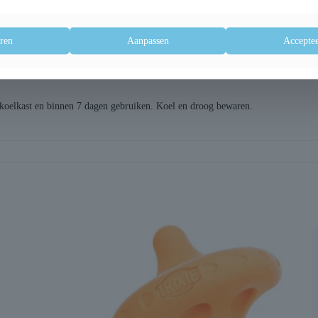
ren
Aanpassen
Acceptee
koelkast en binnen 7 dagen gebruiken. Koel en droog bewaren.