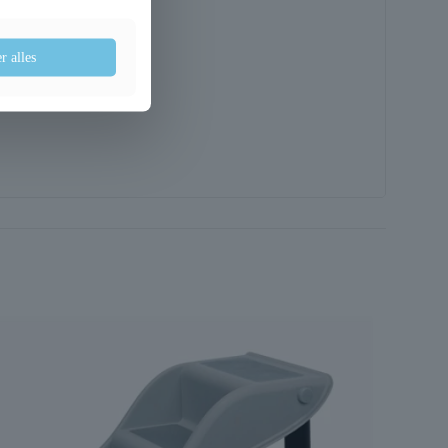
r alles