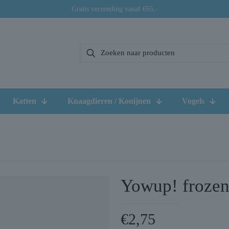
Gratis verzending vanaf €65,-
Katten
Knaagdieren / Konijnen
Vogels
Yowup! frozen
€
2,75