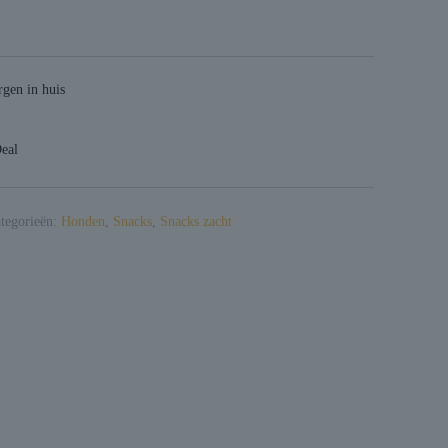
gen in huis
Deal
tegorieën:
Honden
,
Snacks
,
Snacks zacht