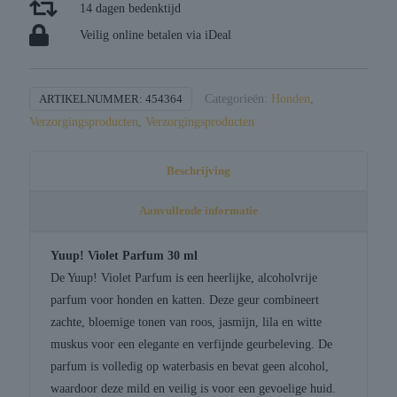
14 dagen bedenktijd
Veilig online betalen via iDeal
ARTIKELNUMMER:
454364
Categorieën:
Honden
,
Verzorgingsproducten
,
Verzorgingsproducten
Beschrijving
Aanvullende informatie
Yuup! Violet Parfum 30 ml
De Yuup! Violet Parfum is een heerlijke, alcoholvrije
parfum voor honden en katten. Deze geur combineert
zachte, bloemige tonen van roos, jasmijn, lila en witte
muskus voor een elegante en verfijnde geurbeleving. De
parfum is volledig op waterbasis en bevat geen alcohol,
waardoor deze mild en veilig is voor een gevoelige huid.