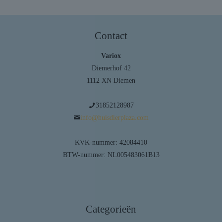
Contact
Variox
Diemerhof 42
1112 XN Diemen
31852128987
info@huisdierplaza.com
KVK-nummer: 42084410
BTW-nummer: NL005483061B13
Categorieën