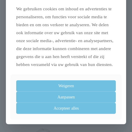
We gebruiken cookies om inhoud en advertenties te
Gerelateerde producten
personaliseren, om functies voor sociale media te
bieden en om ons verkeer te analyseren. We delen
ook informatie over uw gebruik van onze site met
onze sociale media-, advertentie- en analysepartners,
die deze informatie kunnen combineren met andere
Uitverkocht
gegevens die u aan hen heeft verstrekt of die zij
hebben verzameld via uw gebruik van hun diensten.
Trixie trap lichtgrijs
Trixie bakmat met
Weigeren
botjes voor hond
€
89,99
Aanpassen
silicone
€
9,99
Accepteer alles