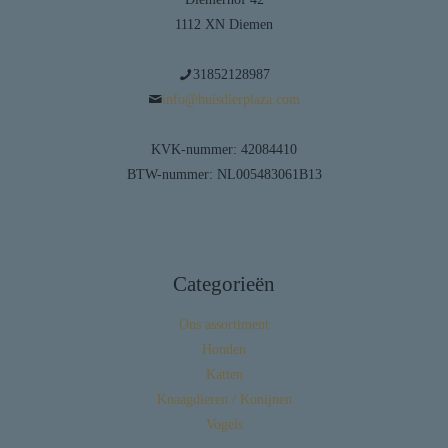
1112 XN Diemen
31852128987
info@huisdierplaza.com
KVK-nummer: 42084410
BTW-nummer: NL005483061B13
Categorieën
Ons assortiment
Honden
Katten
Knaagdieren / Konijnen
Vogels