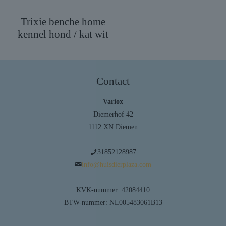
Trixie benche home
kennel hond / kat wit
Contact
Variox
Diemerhof 42
1112 XN Diemen
31852128987
info@huisdierplaza.com
KVK-nummer: 42084410
BTW-nummer: NL005483061B13