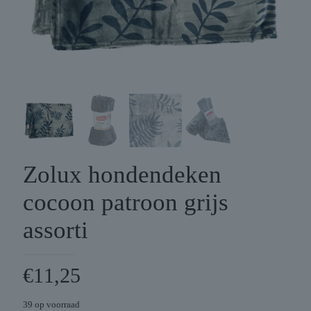
Zolux hondendeken
cocoon patroon grijs
assorti
€
11,25
39 op voorraad