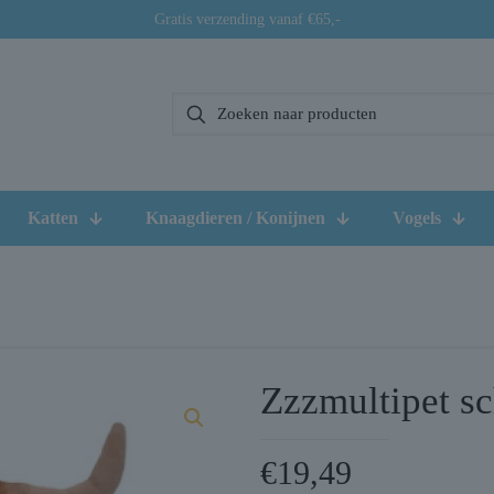
Gratis verzending vanaf €65,-
Katten
Knaagdieren / Konijnen
Vogels
Zzzmultipet s
€
19,49