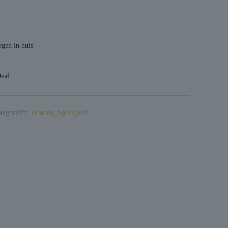
gen in huis
Deal
tegorieën:
Honden
,
Speelgoed