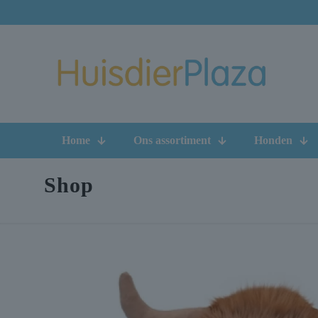
Home
Ons assortiment
Honden
Shop