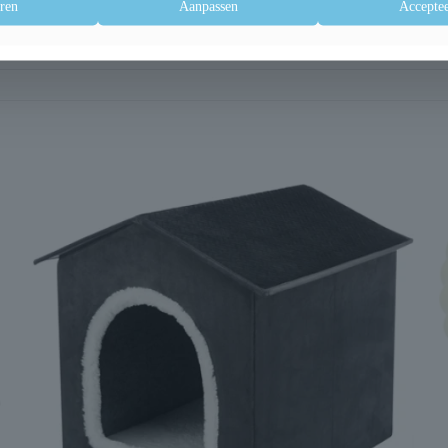
ren
Aanpassen
Acceptee