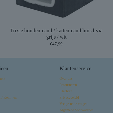
Trixie hondenmand / kattenmand huis livia
grijs / wit
€
47,99
ieën
Klantenservice
ment
Over ons
Retourneren
Klachten
 / Konijnen
Privacybeleid
Veelgestelde vragen
Algemene Voorwaarden