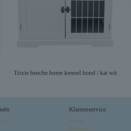
Trixie benche home kennel hond / kat wit
ieën
Klantenservice
ment
Over ons
Retourneren