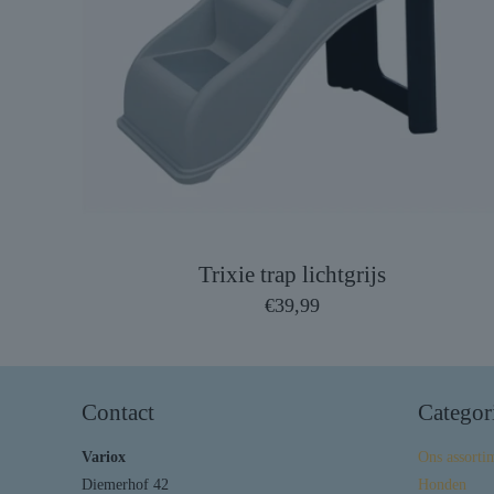
Trixie trap lichtgrijs
€
39,99
Contact
Categor
Variox
Ons assorti
Diemerhof 42
Honden