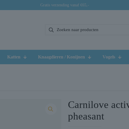
Gratis verzending vanaf €65,-
Katten
Knaagdieren / Konijnen
Vogels
Carnilove activ
pheasant