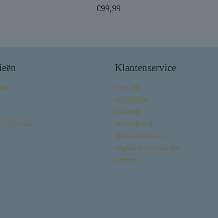
€
99,99
ieën
Klantenservice
ment
Over ons
Retourneren
Klachten
 / Konijnen
Privacybeleid
Veelgestelde vragen
Algemene Voorwaarden
Contact