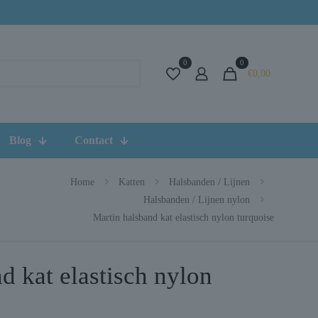
0
0
€0,00
Blog
Contact
Home
Katten
Halsbanden / Lijnen
Halsbanden / Lijnen nylon
Martin halsband kat elastisch nylon turquoise
d kat elastisch nylon