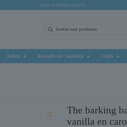
Gratis verzending vanaf €65,-
Katten
Knaagdieren / Konijnen
Vogels
The barking b
vanilla en caro