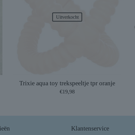
Uitverkocht
Trixie aqua toy trekspeeltje tpr oranje
€
19,98
ieën
Klantenservice