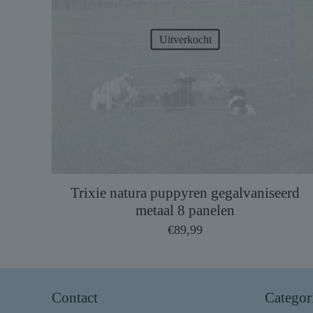
Uitverkocht
Trixie natura puppyren gegalvaniseerd
metaal 8 panelen
€
89,99
Contact
Categor