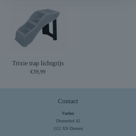
Trixie trap lichtgrijs
€
39,99
Contact
Variox
Diemerhof 42
1112 XN Diemen