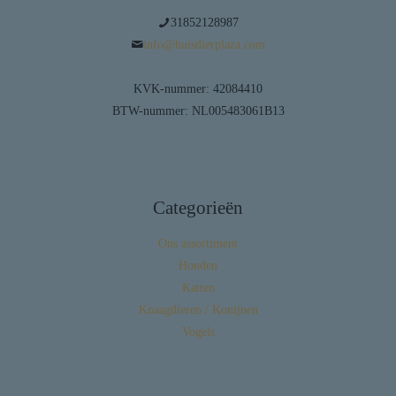
31852128987
info@huisdierplaza.com
KVK-nummer: 42084410
BTW-nummer: NL005483061B13
Categorieën
Ons assortiment
Honden
Katten
Knaagdieren / Konijnen
Vogels