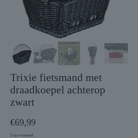
Trixie fietsmand met
draadkoepel achterop
zwart
€
69,99
3 op voorraad