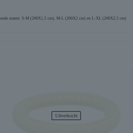
chillende maten: S-M (200X1,5 cm), M-L (200X2 cm) en L-XL (200X2,5 cm)
Uitverkocht