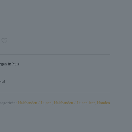
gen in huis
Deal
tegorieën:
Halsbanden / Lijnen
,
Halsbanden / Lijnen leer
,
Honden