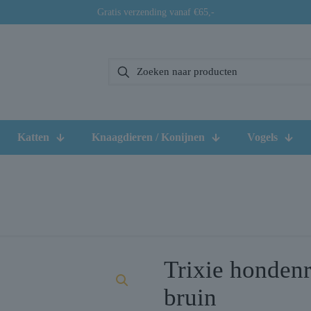
Gratis verzending vanaf €65,-
Katten
Knaagdieren / Konijnen
Vogels
Trixie hondenr
bruin