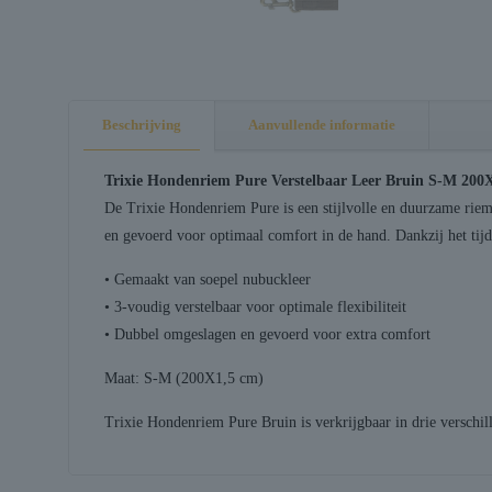
Beschrijving
Aanvullende informatie
Trixie Hondenriem Pure Verstelbaar Leer Bruin S-M 200
De Trixie Hondenriem Pure is een stijlvolle en duurzame riem 
en gevoerd voor optimaal comfort in de hand. Dankzij het tijdl
• Gemaakt van soepel nubuckleer
• 3-voudig verstelbaar voor optimale flexibiliteit
• Dubbel omgeslagen en gevoerd voor extra comfort
Maat: S-M (200X1,5 cm)
Trixie Hondenriem Pure Bruin is verkrijgbaar in drie vers