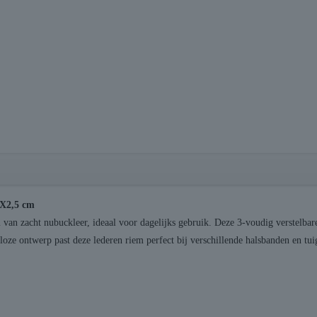
0X2,5 cm
van zacht nubuckleer, ideaal voor dagelijks gebruik. Deze 3-voudig verstelbare
oze ontwerp past deze lederen riem perfect bij verschillende halsbanden en tui