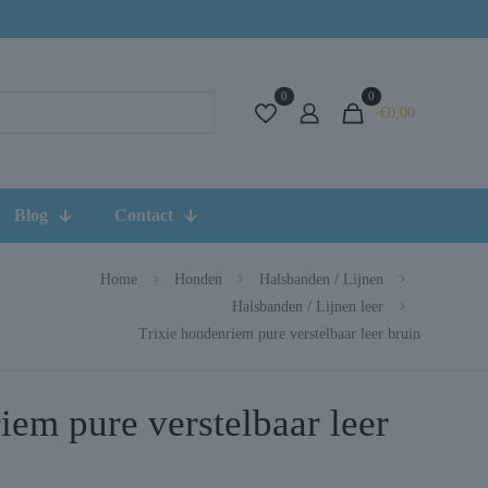
0
0
€0,00
Blog
Contact
Home
Honden
Halsbanden / Lijnen
Halsbanden / Lijnen leer
Trixie hondenriem pure verstelbaar leer bruin
iem pure verstelbaar leer