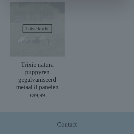
Uitverkocht
Trixie natura
puppyren
gegalvaniseerd
metaal 8 panelen
€
89,99
Contact