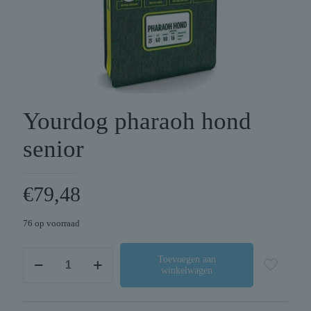
Yourdog pharaoh hond
senior
€
79,48
76 op voorraad
Yourdog
Toevoegen aan
winkelwagen
pharaoh
hond
senior