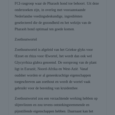
FCI-rasgroep waar de Pharaoh hond toe behoort. Uit deze
onderzoeken zijn, in overleg met vooraanstaande
Nederlandse voedingsdeskundige, ingrediënten
geselecteerd die de gezondheid en het welzijn van de
Pharaoh hond optimaal ten goede komen.
Zoethoutwortel
Zoethoutwortel is afgeleid van het Griekse glyks voor
Œzoet en rhiza voor Œwortel, het wordt dan ook wel
Glycyrrhiza glabra genoemd. De oorsprong van de plant
ligt in Eurazië, Noord-Afrika en West-Azië. Vanaf
oudsher worden er al geneeskrachtige eigenschappen
toegeschreven aan zoethout en wordt de wortel vaak
gebruikt voor de bereiding van kruidenthee.
Zoethoutwortel zou een verzachtende werking hebben op
slijmvliezen en zou tevens ontstekingsremmende en
pijnstillende eigenschappen hebben. Daarnaast kan het