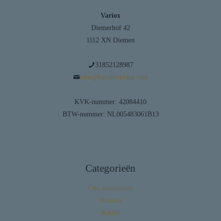
Variox
Diemerhof 42
1112 XN Diemen
31852128987
info@huisdierplaza.com
KVK-nummer: 42084410
BTW-nummer: NL005483061B13
Categorieën
Ons assortiment
Honden
Katten