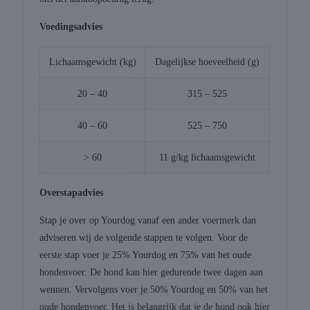
Voedingsadvies
Lichaamsgewicht (kg)
Dagelijkse hoeveelheid (g)
20 – 40
315 – 525
40 – 60
525 – 750
> 60
11 g/kg lichaamsgewicht
Overstapadvies
Stap je over op Yourdog vanaf een ander voermerk dan
adviseren wij de volgende stappen te volgen. Voor de
eerste stap voer je 25% Yourdog en 75% van het oude
hondenvoer. De hond kan hier gedurende twee dagen aan
wennen. Vervolgens voer je 50% Yourdog en 50% van het
oude hondenvoer. Het is belangrijk dat je de hond ook hier