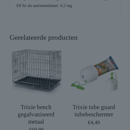
E8 Se als natriumseleniet: 0,2 mg.
Gerelateerde producten
Trixie bench
Trixie tube guard
gegalvaniseerd
tubebeschermer
metaal
€
4,49
€
69,99