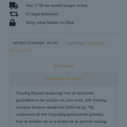
aantal
Voor 17.00 uur besteld morgen in huis
14 dagen bedenktijd
Veilig online betalen via iDeal
ARTIKELNUMMER:
401205
Categorieën:
Droogvoer
,
Honden
,
Voer
Beschrijving
Aanvullende informatie
Yourdog Pharaoh hond zorgt voor de holistische
gezondheid en het welzijn van jouw hond. Alle Yourdog
varianten bevatten smaakvolle buffel en kip. Wij
combineren dit met zorgvuldig geselecteerde groenten,
fruit en kruiden om zo te komen tot de perfecte voeding