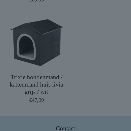
Trixie hondenmand /
kattenmand huis livia
grijs / wit
€
47,99
Contact