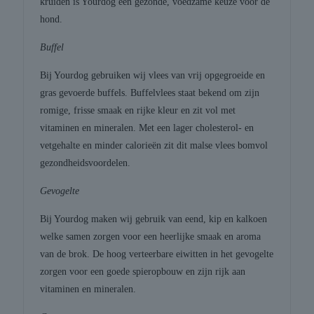
kruiden is Yourdog een gezonde, voedzame keuze voor de
hond.
Buffel
Bij Yourdog gebruiken wij vlees van vrij opgegroeide en
gras gevoerde buffels. Buffelvlees staat bekend om zijn
romige, frisse smaak en rijke kleur en zit vol met
vitaminen en mineralen. Met een lager cholesterol- en
vetgehalte en minder calorieën zit dit malse vlees bomvol
gezondheidsvoordelen.
Gevogelte
Bij Yourdog maken wij gebruik van eend, kip en kalkoen
welke samen zorgen voor een heerlijke smaak en aroma
van de brok. De hoog verteerbare eiwitten in het gevogelte
zorgen voor een goede spieropbouw en zijn rijk aan
vitaminen en mineralen.